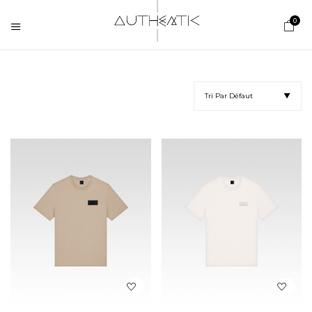
0
Tri Par Défaut