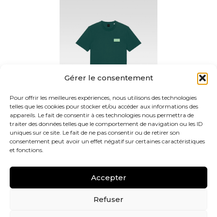
Gérer le consentement
Pour offrir les meilleures expériences, nous utilisons des technologies
telles que les cookies pour stocker et/ou accéder aux informations des
appareils. Le fait de consentir à ces technologies nous permettra de
traiter des données telles que le comportement de navigation ou les ID
T-SHIRT COUTURE – VERT
uniques sur ce site. Le fait de ne pas consentir ou de retirer son
80,00
€
consentement peut avoir un effet négatif sur certaines caractéristiques
et fonctions.
Accepter
Refuser